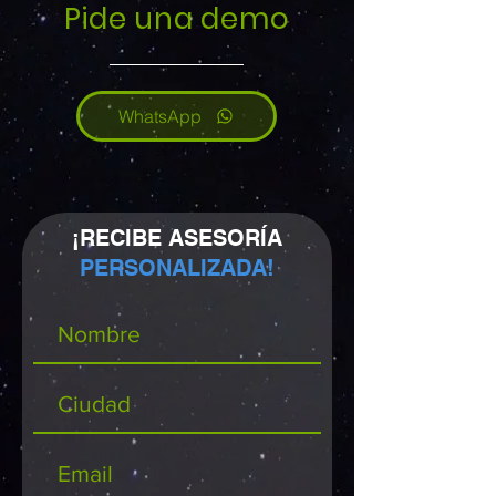
Pide una demo
WhatsApp
¡RECIBE ASESORÍA
PERSONALIZADA!