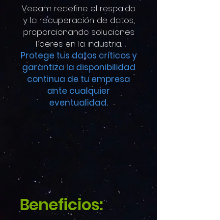
Veeam redefine el respaldo
y la recuperación de datos,
proporcionando soluciones
líderes en la industria.
Protege tus datos críticos y
garantiza la disponibilidad
continua de tu empresa
ante cualquier
eventualidad.
Beneficios: