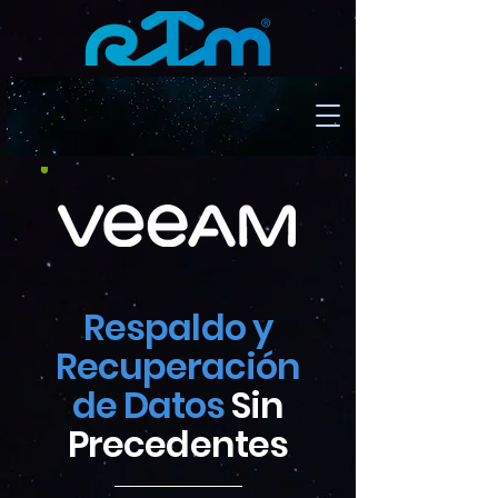
Respaldo y
Recuperación
de Datos
Sin
Precedentes