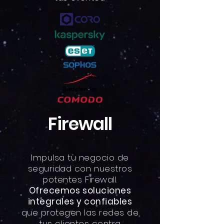
Firewall
Impulsa tu negocio de
seguridad con nuestros
potentes Firewall.
Ofrecemos soluciones
integrales y confiables
que protegen las redes de
tus clientes contra