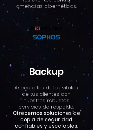
amenazas cibernéticas.
Backup
Asegura los datos vitales
de tus clientes con
nuestros robustos
servicios de respaldo.
Ofrecemos soluciones de
copia de seguridad
confiables y escalables
,