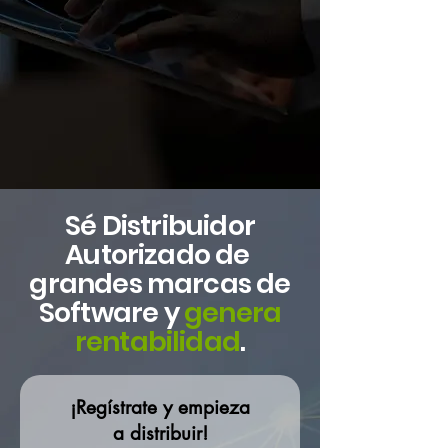
Sé Distribuidor
Autorizado de
grandes marcas de
Software y
genera
rentabilidad
.
¡Regístrate y empieza
a distribuir!