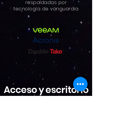
respaldadas por
tecnología de vanguardia.
Acceso y escritorio
remoto
Aprovecha la revolución
de la conectividad con