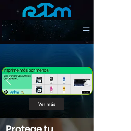
Ver más
Protege tu