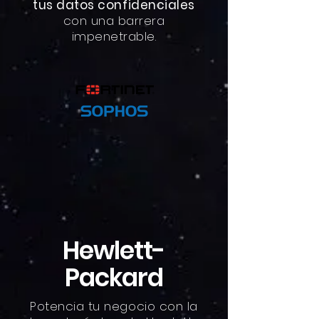
tus datos confidenciales
con una barrera
impenetrable.
Hewlett-
Packard
Potencia tu negocio con la