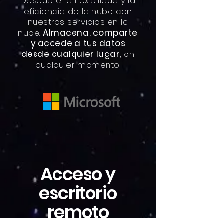
Descubre la flexibilidad y la
eficiencia de la nube con
nuestros servicios en la
nube.
Almacena, comparte
y accede a tus datos
desde cualquier lugar
, en
cualquier momento.
Acceso y
escritorio
remoto