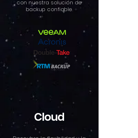
con nuestra solución de
backup confiable.
Cloud