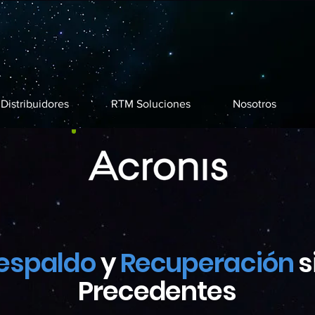
Distribuidores
RTM Soluciones
Nosotros
espaldo
y
Recuperación
s
Precedentes