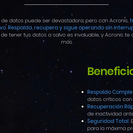
 de datos puede ser devastadora, pero con Acronis,
t
lvo. Respalda, recupera y sigue operando sin interru
 de tener tus datos a salvo es invaluable, y Acronis te
más.
Benefici
Respaldo Complet
datos críticos con 
Recuperación Ráp
de inactividad ante
Seguridad
Total:
E
para la máxima pr