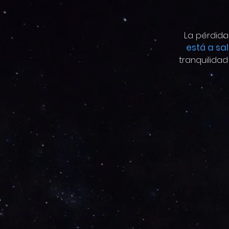
La pérdida
está a sa
tranquilidad