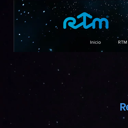
Inicio
RTM 
R