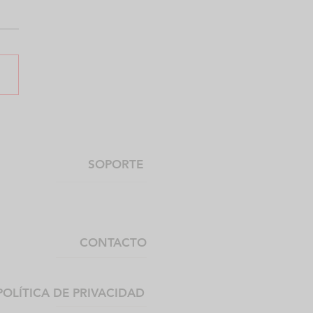
uridad informática
 su tienda virtual
SOPORTE
CONTACTO
POLÍTICA DE PRIVACIDAD