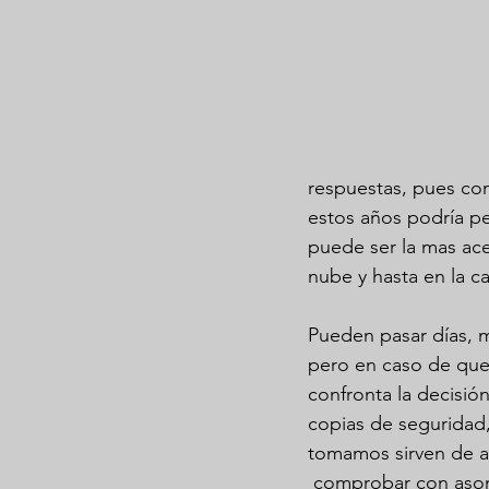
respuestas, pues com
estos años podría pe
puede ser la mas ace
nube y hasta en la c
Pueden pasar días, 
pero en caso de que
confronta la decisió
copias de seguridad,
tomamos sirven de al
 comprobar con asom