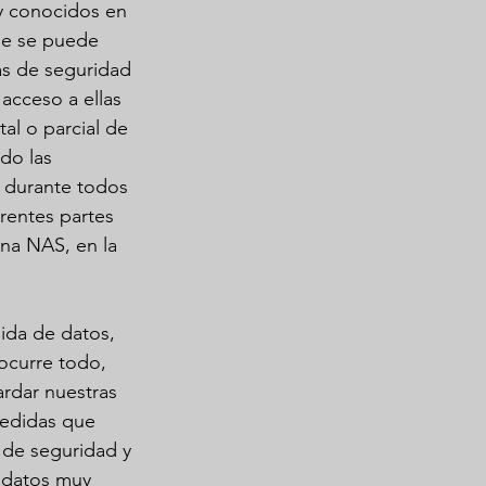
y conocidos en 
ue se puede 
as de seguridad 
 acceso a ellas 
al o parcial de 
do las 
, durante todos 
rentes partes 
na NAS, en la 
ida de datos, 
ocurre todo, 
rdar nuestras 
medidas que 
 de seguridad y 
 datos muy 