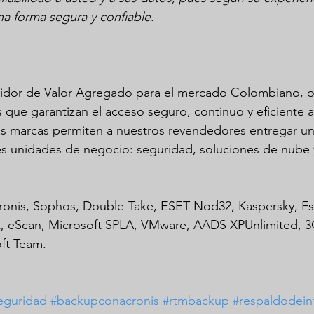
na forma segura y confiable
.
buidor de Valor Agregado para el mercado Colombiano, 
 que garantizan el acceso seguro, continuo y eficiente a 
as marcas permiten a nuestros revendedores entregar un
res unidades de negocio: seguridad, soluciones de nube y
ronis, Sophos, Double-Take, ESET Nod32, Kaspersky, Fs
et, eScan, Microsoft SPLA, VMware, AADS XPUnlimited, 3
ft Team.
eguridad
#backupconacronis
#rtmbackup
#respaldodein