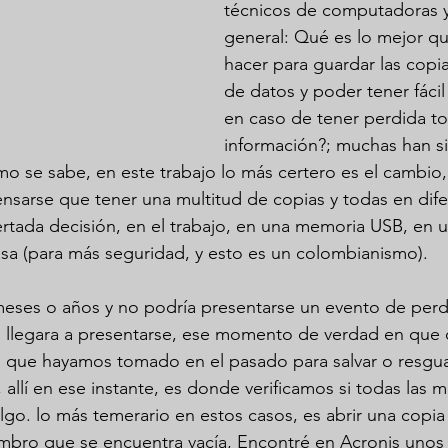
técnicos de computadoras 
general: Qué es lo mejor q
hacer para guardar las copi
de datos y poder tener fácil
en caso de tener perdida tot
información?; muchas han si
o se sabe, en este trabajo lo más certero es el cambio
nsarse que tener una multitud de copias y todas en dife
rtada decisión, en el trabajo, en una memoria USB, en u
asa (para más seguridad, y esto es un colombianismo).
meses o años y no podría presentarse un evento de perd
 llegara a presentarse, ese momento de verdad en que 
n que hayamos tomado en el pasado para salvar o resgua
 allí en ese instante, es donde verificamos si todas las 
go. lo más temerario en estos casos, es abrir una copia
bro que se encuentra vacía, Encontré en Acronis unos