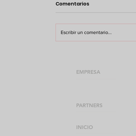
Comentarios
Escribir un comentario...
¿Que es una VPN?
EMPRESA
PARTNERS
INICIO