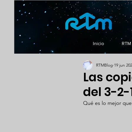
Inicio
RTM 
RTMBlog
19 jun 20
Las copi
del 3-2-
Qué es lo mejor que