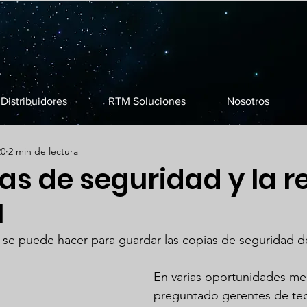
Distribuidores
RTM Soluciones
Nosotros
20
2 min de lectura
as de seguridad y la r
1
 se puede hacer para guardar las copias de seguridad d
En varias oportunidades me
preguntado gerentes de tec