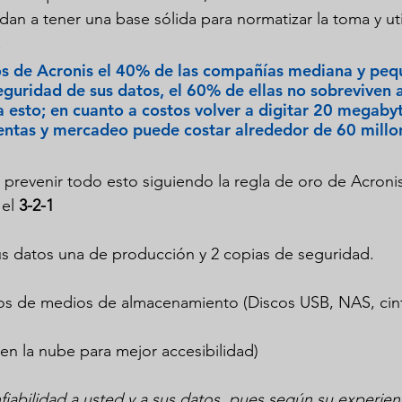
dan a tener una base sólida para normatizar la toma y uti
.
s de 
Acronis
 el 40% de las compañías mediana y peq
guridad de sus datos, el 60% de ellas no sobreviven a
 esto; en cuanto a costos volver a digitar 20 megaby
entas y mercadeo puede costar alrededor de 60 millo
l prevenir todo esto siguiendo la regla de oro de Acronis
el
 3-2-1
us datos una de producción y 2 copias de seguridad.
ntos de medios de almacenamiento (Discos USB, NAS, cin
(en la nube para mejor accesibilidad)
fiabilidad a usted y a sus datos, pues según su experien