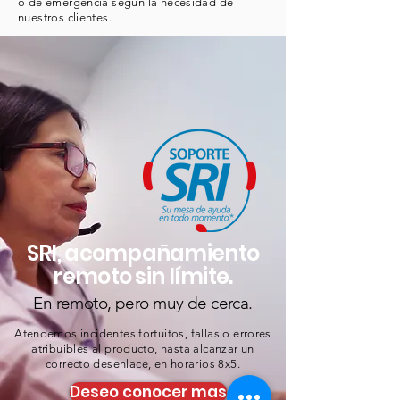
o de emergencia según la necesidad de
nuestros clientes.
SRI, acompañamiento
remoto sin límite.
En remoto, pero muy de cerca.
Atendemos incidentes fortuitos, fallas o errores
atribuibles al producto, hasta alcanzar un
correcto desenlace, en horarios 8x5.
Deseo conocer mas