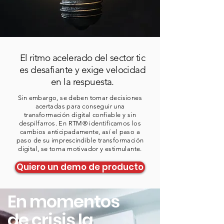
El ritmo acelerado del sector tic
es desafiante y exige velocidad
en la respuesta.
Sin embargo, se deben tomar decisiones
acertadas para conseguir una
transformación digital confiable y sin
despilfarros.
En RTM® identificamos los
cambios anticipadamente, así el paso a
paso de su imprescindible transformación
digital, se torna motivador y estimulante.
Quiero un demo de producto
En momentos
de crisis la