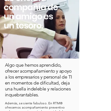
compañía de
un amigo es
un tesoro.
Algo que hemos aprendido,
ofrecer acompañamiento y apoyo
a los empresarios y personal de TI
en momentos de dificultad, deja
una huella indeleble y relaciones
inquebrantables.
Además, se siente fabuloso. En RTM®
ofrecemos acompañamiento preventivo