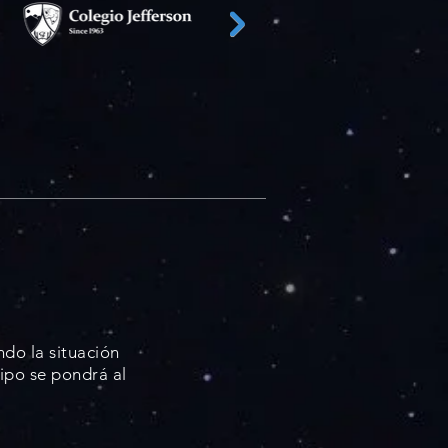
udar?
ndo la situación
ipo se pondrá al