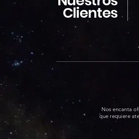
Nuestros
Clientes
¿Cóm
Nos encanta ofr
que requiere at