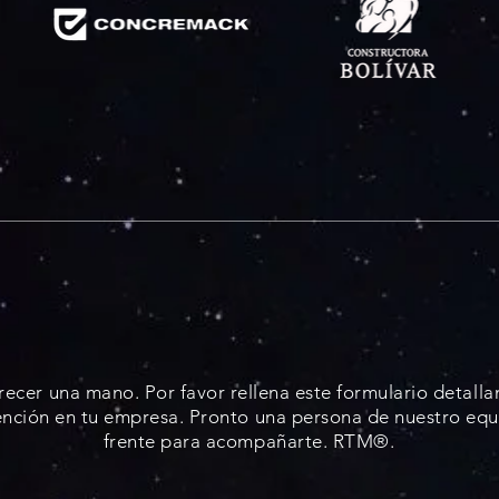
o podemos ay
ecer una mano. Por favor rellena este formulario detalla
ención en tu empresa. Pronto una persona de nuestro equ
frente para acompañarte. RTM®.