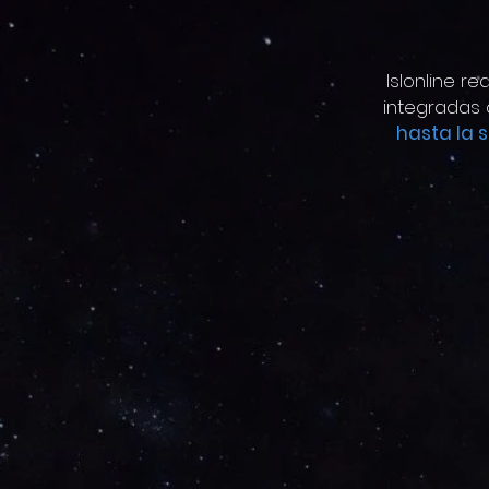
Islonline r
integradas 
hasta la 