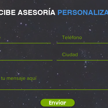
CIBE ASESORÍA
PERSONALIZA
Enviar