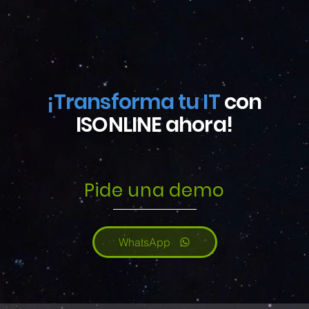
¡Transforma tu IT
con
ISONLINE ahora!
Pide una demo
WhatsApp