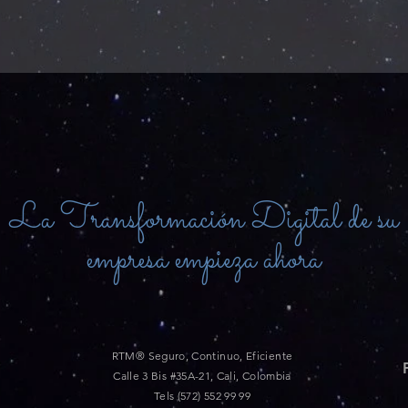
La Transformación Digital de su
empresa empieza ahora
RTM® Seguro, Continuo, Eficiente
Calle 3 Bis #35A-21, Cali, Colombia
Tels (572) 552 99 99