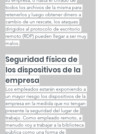
su empresa, o hasta el cifrado de 
todos los archivos de la misma para 
retenerlos y luego obtener dinero a 
cambio de un rescate, los ataques 
dirigidos al protocolo de escritorio 
remoto (RDP) pueden llegar a ser muy 
malos.
Seguridad física de 
los dispositivos de la 
empresa
Los empleados estarán exponiendo a 
un mayor riesgo los dispositivos de la 
empresa en la medida que no tengan 
presente la seguridad del lugar de 
trabajo. Como empleado remoto, a 
menudo voy a trabajar a la biblioteca 
pública como una forma de 