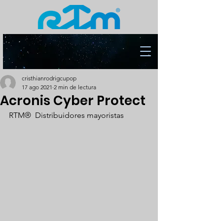
cristhianrodrigcupop
17 ago 2021
2 min de lectura
Acronis Cyber Protect
RTM®  Distribuidores mayoristas 