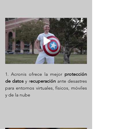
1. Acronis ofrece la mejor 
protección 
de datos
 y r
ecuperación
 ante desastres 
para entornos virtuales, físicos, móviles 
y de la nube