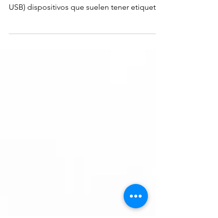
Baiting: El atacante deja un dispositivo
infectado con malware, ejemplo, una unidad
USB) dispositivos que suelen tener etiquetas
curiosas