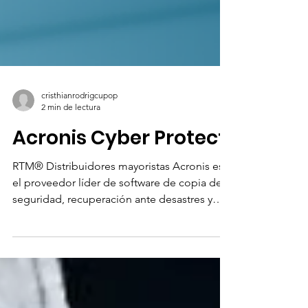
cristhianrodrigcupop
2 min de lectura
Acronis Cyber Protect
RTM® Distribuidores mayoristas Acronis es
el proveedor líder de software de copia de
seguridad, recuperación ante desastres y
acceso a...