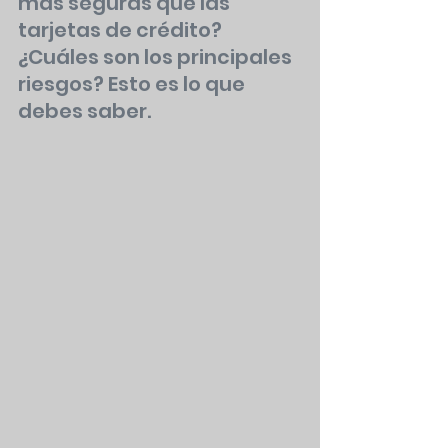
más seguras que las 
tarjetas de crédito? 
¿Cuáles son los principales 
riesgos? Esto es lo que 
debes saber.