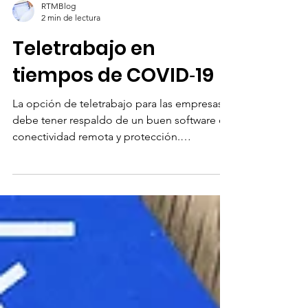
RTMBlog
2 min de lectura
Teletrabajo en
tiempos de COVID‑19
La opción de teletrabajo para las empresas
debe tener respaldo de un buen software de
conectividad remota y protección.
TeamViewer lo ofrece